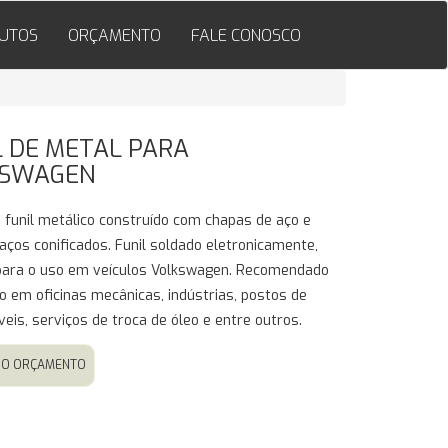
UTOS
ORÇAMENTO
FALE CONOSCO
L DE METAL PARA
KSWAGEN
 funil metálico construído com chapas de aço e
aços conificados. Funil soldado eletronicamente,
 para o uso em veículos Volkswagen. Recomendado
o em oficinas mecânicas, indústrias, postos de
eis, serviços de troca de óleo e entre outros.
 NO ORÇAMENTO