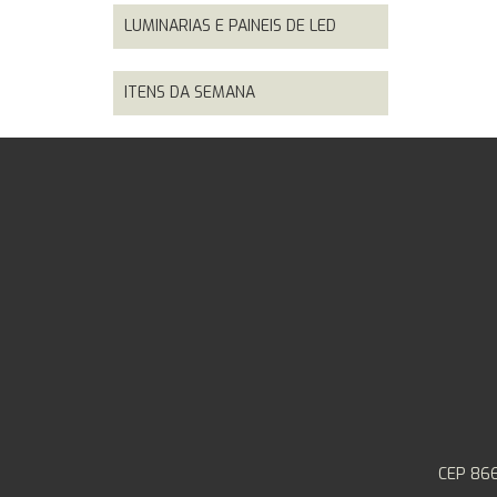
LUMINARIAS E PAINEIS DE LED
ITENS DA SEMANA
CEP 866